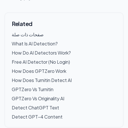
Related
صفحات ذات صلة
What Is AI Detection?
How Do AI Detectors Work?
Free AI Detector (No Login)
How Does GPTZero Work
How Does Turnitin Detect AI
GPTZero Vs Turnitin
GPTZero Vs Originality AI
Detect ChatGPT Text
Detect GPT-4 Content