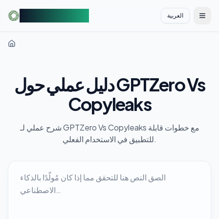
AIDetectorFree
العربية
切换
دليل عملي حول GPTZero Vs
Copyleaks
شرح عملي لـ GPTZero Vs Copyleaks مع خطوات قابلة
للتطبيق في الاستخدام الفعلي.