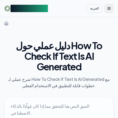
AIDetectorFree
العربية
切换
دليل عملي حول How To
Check If Text Is AI
Generated
شرح عملي لـ How To Check If Text Is AI Generated مع
خطوات قابلة للتطبيق في الاستخدام الفعلي.