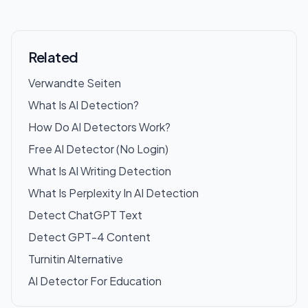
Related
Verwandte Seiten
What Is AI Detection?
How Do AI Detectors Work?
Free AI Detector (No Login)
What Is AI Writing Detection
What Is Perplexity In AI Detection
Detect ChatGPT Text
Detect GPT-4 Content
Turnitin Alternative
AI Detector For Education