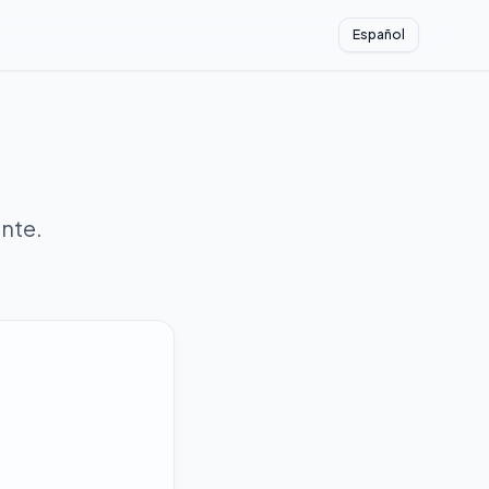
Español
nte.