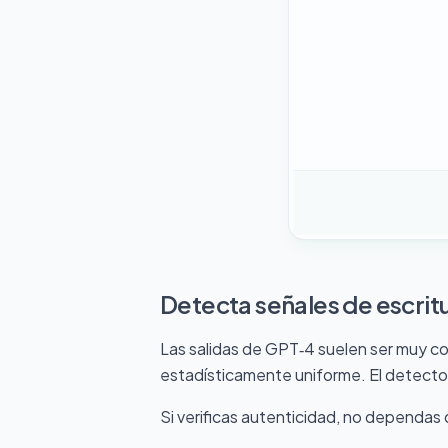
Detecta señales de escrit
Las salidas de GPT‑4 suelen ser muy co
estadísticamente uniforme. El detector
Si verificas autenticidad, no dependas 