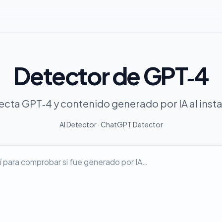
Detector de GPT‑4
ecta GPT‑4 y contenido generado por IA al insta
AI Detector
·
ChatGPT Detector