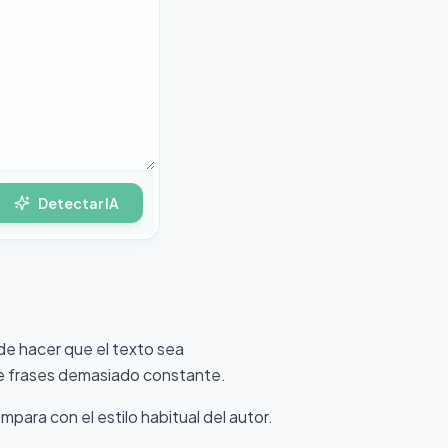
Detectar IA
de hacer que el texto sea
 de frases demasiado constante.
para con el estilo habitual del autor.