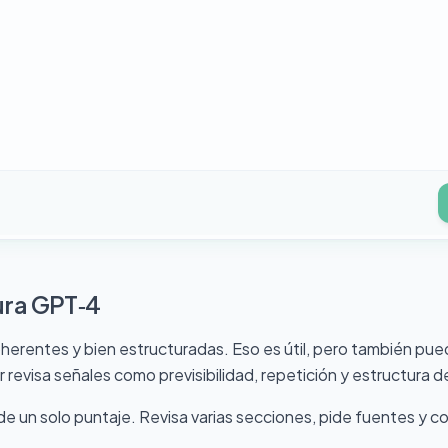
ura GPT‑4
herentes y bien estructuradas. Eso es útil, pero también pue
 revisa señales como previsibilidad, repetición y estructura
de un solo puntaje. Revisa varias secciones, pide fuentes y com