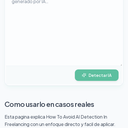
Detectar IA
Como usarlo en casos reales
Esta pagina explica How To Avoid AI Detection In
Freelancing con un enfoque directo y facil de aplicar.