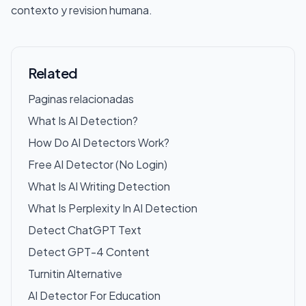
contexto y revision humana.
Related
Paginas relacionadas
What Is AI Detection?
How Do AI Detectors Work?
Free AI Detector (No Login)
What Is AI Writing Detection
What Is Perplexity In AI Detection
Detect ChatGPT Text
Detect GPT-4 Content
Turnitin Alternative
AI Detector For Education