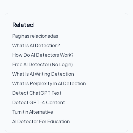
Related
Paginas relacionadas
What Is AI Detection?
How Do AI Detectors Work?
Free AI Detector (No Login)
What Is AI Writing Detection
What Is Perplexity In AI Detection
Detect ChatGPT Text
Detect GPT-4 Content
Turnitin Alternative
AI Detector For Education