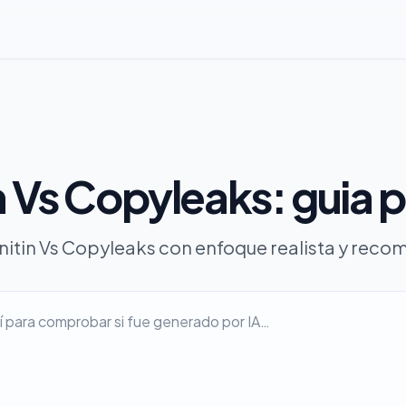
n Vs Copyleaks: guia 
nitin Vs Copyleaks con enfoque realista y rec