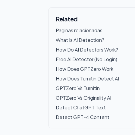
Related
Paginas relacionadas
What Is AI Detection?
How Do AI Detectors Work?
Free AI Detector (No Login)
How Does GPTZero Work
How Does Turnitin Detect AI
GPTZero Vs Turnitin
GPTZero Vs Originality AI
Detect ChatGPT Text
Detect GPT-4 Content