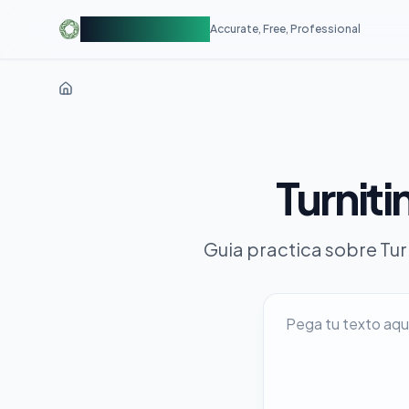
AIDetectorFree
Accurate, Free, Professional
Turniti
Guia practica sobre Tur