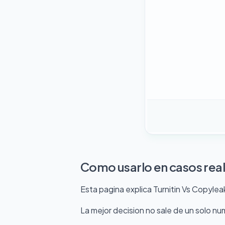
Como usarlo en casos rea
Esta pagina explica Turnitin Vs Copyleak
La mejor decision no sale de un solo n