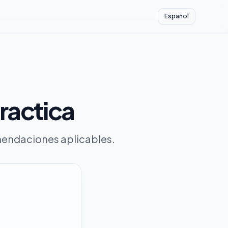
Español
practica
omendaciones aplicables.