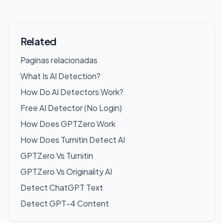
Related
Paginas relacionadas
What Is AI Detection?
How Do AI Detectors Work?
Free AI Detector (No Login)
How Does GPTZero Work
How Does Turnitin Detect AI
GPTZero Vs Turnitin
GPTZero Vs Originality AI
Detect ChatGPT Text
Detect GPT-4 Content