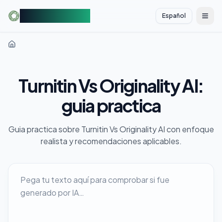
AIDetectorFree
Español
切换
Turnitin Vs Originality AI:
guia practica
Guia practica sobre Turnitin Vs Originality AI con enfoque
realista y recomendaciones aplicables.