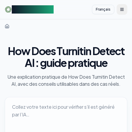
AIDetectorFree
Français
切换
How Does Turnitin Detect
AI : guide pratique
Une explication pratique de How Does Turnitin Detect
AI, avec des conseils utilisables dans des cas réels.