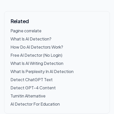
Related
Pagine correlate
What Is AI Detection?
How Do AI Detectors Work?
Free AI Detector (No Login)
What Is AI Writing Detection
What Is Perplexity In AI Detection
Detect ChatGPT Text
Detect GPT-4 Content
Turnitin Alternative
AI Detector For Education