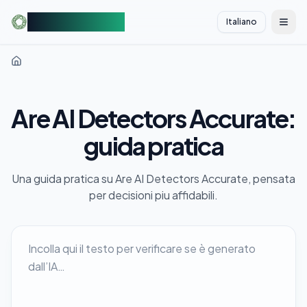
AIDetectorFree
Italiano
切换
Are AI Detectors Accurate:
guida pratica
Una guida pratica su Are AI Detectors Accurate, pensata
per decisioni piu affidabili.