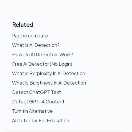
Related
Pagine correlate
What Is AI Detection?
How Do AI Detectors Work?
Free AI Detector (No Login)
What Is Perplexity In AI Detection
What Is Burstiness In AI Detection
Detect ChatGPT Text
Detect GPT-4 Content
Turnitin Alternative
AI Detector For Education