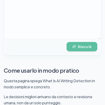
Rileva IA
Come usarlo in modo pratico
Questa pagina spiega What Is AI Writing Detection in
modo semplice e concreto.
Le decisioni migliori arrivano da contesto e revisione
umana, non da un solo punteggio.