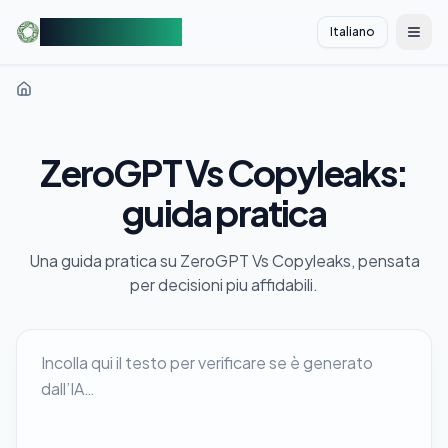
AIDetectorFree
Italiano
切换
ZeroGPT Vs Copyleaks:
guida pratica
Una guida pratica su ZeroGPT Vs Copyleaks, pensata
per decisioni piu affidabili.