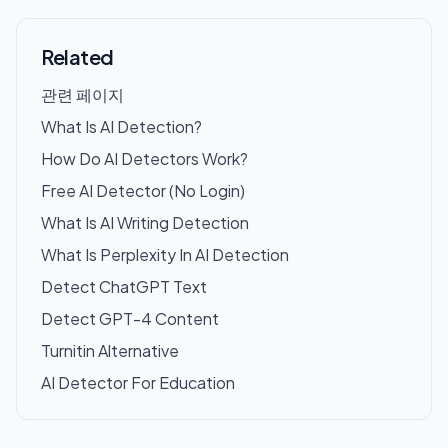
Related
관련 페이지
What Is AI Detection?
How Do AI Detectors Work?
Free AI Detector (No Login)
What Is AI Writing Detection
What Is Perplexity In AI Detection
Detect ChatGPT Text
Detect GPT-4 Content
Turnitin Alternative
AI Detector For Education