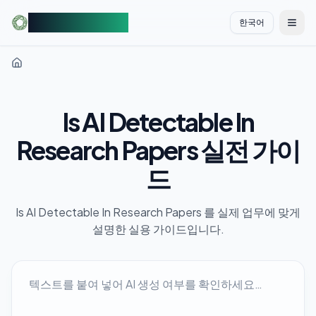
AIDetectorFree
한국어
切换
Is AI Detectable In
Research Papers 실전 가이
드
Is AI Detectable In Research Papers 를 실제 업무에 맞게
설명한 실용 가이드입니다.