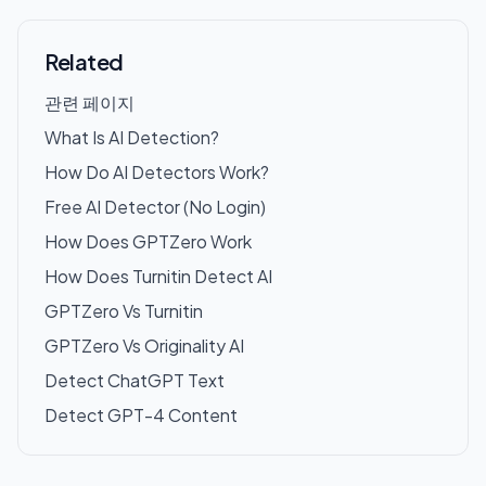
Related
관련 페이지
What Is AI Detection?
How Do AI Detectors Work?
Free AI Detector (No Login)
How Does GPTZero Work
How Does Turnitin Detect AI
GPTZero Vs Turnitin
GPTZero Vs Originality AI
Detect ChatGPT Text
Detect GPT-4 Content