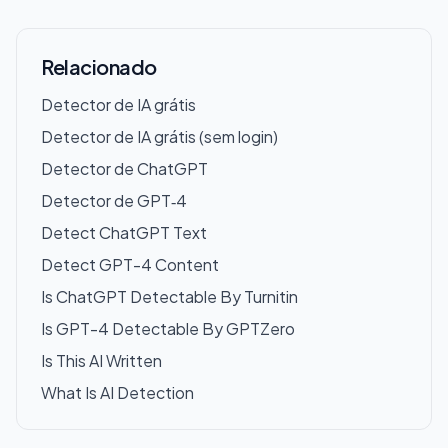
Relacionado
Detector de IA grátis
Detector de IA grátis (sem login)
Detector de ChatGPT
Detector de GPT‑4
Detect ChatGPT Text
Detect GPT-4 Content
Is ChatGPT Detectable By Turnitin
Is GPT-4 Detectable By GPTZero
Is This AI Written
What Is AI Detection