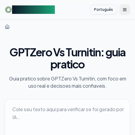
AIDetectorFree
Português
切换
GPTZero Vs Turnitin: guia
pratico
Guia pratico sobre GPTZero Vs Turnitin, com foco em
uso real e decisoes mais confiaveis.