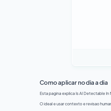
Como aplicar no dia a dia
Esta pagina explica Is AI Detectable In
O ideal e usar contexto e revisao hum