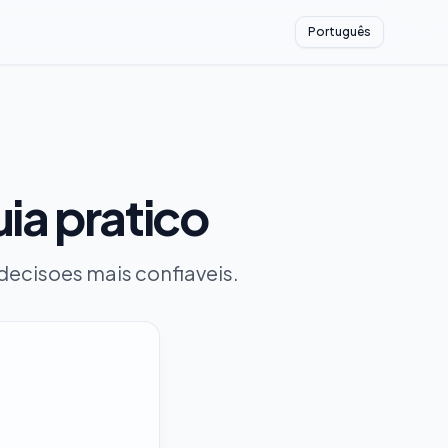
Português
uia pratico
 decisoes mais confiaveis.