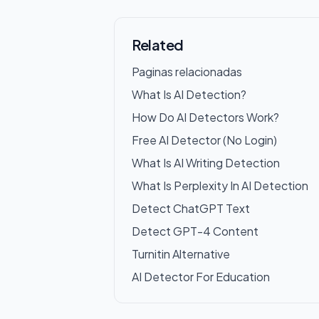
Related
Paginas relacionadas
What Is AI Detection?
How Do AI Detectors Work?
Free AI Detector (No Login)
What Is AI Writing Detection
What Is Perplexity In AI Detection
Detect ChatGPT Text
Detect GPT-4 Content
Turnitin Alternative
AI Detector For Education