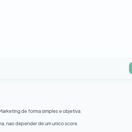
 Marketing de forma simples e objetiva.
ana, nao depender de um unico score.