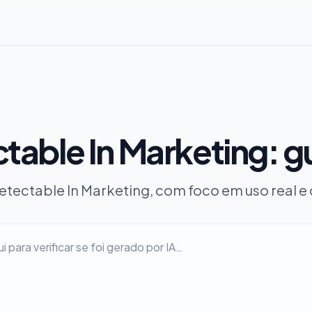
ctable In Marketing: g
Detectable In Marketing, com foco em uso real e