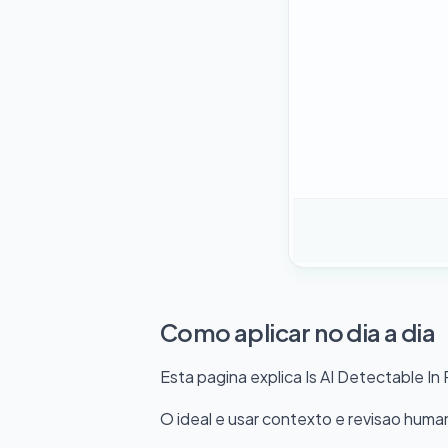
Como aplicar no dia a dia
Esta pagina explica Is AI Detectable In
O ideal e usar contexto e revisao hum