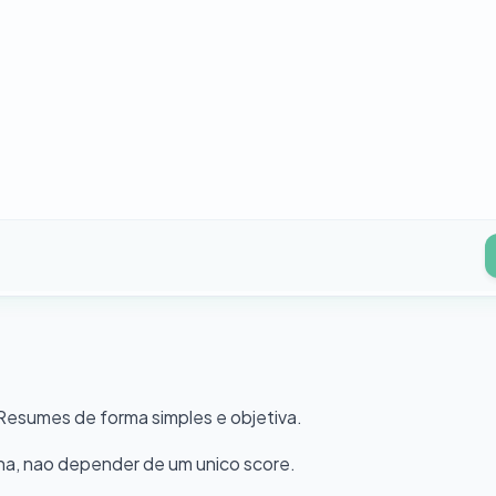
 Resumes de forma simples e objetiva.
ana, nao depender de um unico score.