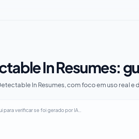
ectable In Resumes: gu
 Detectable In Resumes, com foco em uso real e 