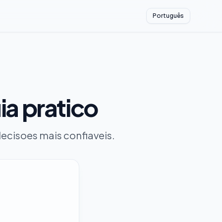
Português
ia pratico
decisoes mais confiaveis.