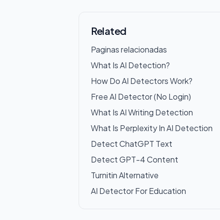
Related
Paginas relacionadas
What Is AI Detection?
How Do AI Detectors Work?
Free AI Detector (No Login)
What Is AI Writing Detection
What Is Perplexity In AI Detection
Detect ChatGPT Text
Detect GPT-4 Content
Turnitin Alternative
AI Detector For Education