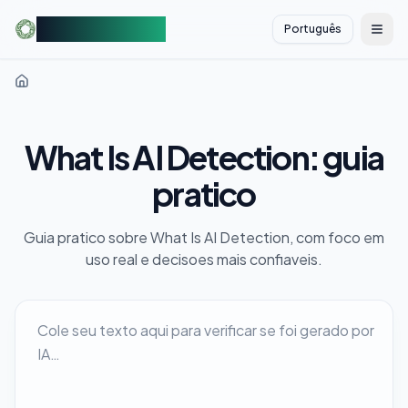
AIDetectorFree
Português
切换
What Is AI Detection: guia
pratico
Guia pratico sobre What Is AI Detection, com foco em
uso real e decisoes mais confiaveis.