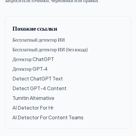
запросить источники, черновики или правки.
Похожие ссылки
Бесплатный детектор ИИ
Бесплатный детектор ИИ (без входа)
Детектор ChatGPT
Детектор GPT‑4
Detect ChatGPT Text
Detect GPT-4 Content
Turnitin Alternative
AI Detector For Hr
AI Detector For Content Teams