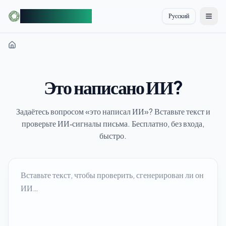
AIDetectorFree
Русский
切换
Это написано ИИ?
Задаётесь вопросом «это написал ИИ»? Вставьте текст и
проверьте ИИ‑сигналы письма. Бесплатно, без входа,
быстро.