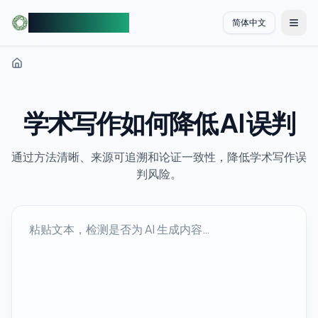
AIDetectorFree
简体中文
切换
学术写作如何降低 AI 误判
通过方法清晰、来源可追溯和论证一致性，降低学术写作误
判风险。